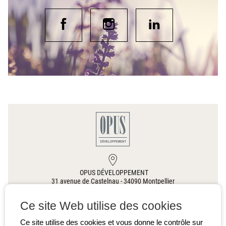
OPUS DÉVELOPPEMENT
31 avenue de Castelnau
-
34090
Montpellier
Ce site Web utilise des cookies
00 33(0)4 67 60 63 76
Ce site utilise des cookies et vous donne le contrôle sur