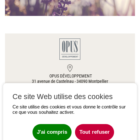
OPUS DÉVELOPPEMENT
31 avenue de Castelnau
-
34090
Montpellier
Ce site Web utilise des cookies
00 33(0)4 67 60 63 76
Ce site utilise des cookies et vous donne le contrôle sur
ce que vous souhaitez activer.
CONTACTEZ-NOUS
J'ai compris
Tout refuser