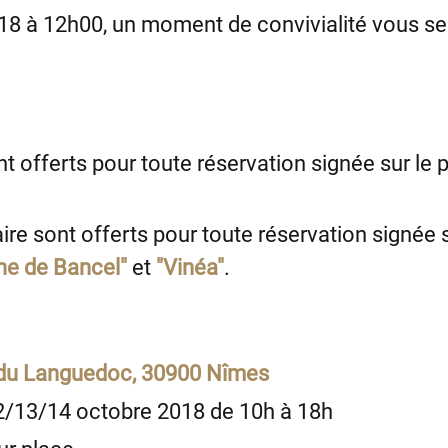
8 à 12h00, un moment de convivialité vous ser
sont offerts pour toute réservation signée sur 
ire sont offerts pour toute réservation signée
e de Bancel"
et
"Vinéa"
.
du Languedoc, 30900 Nîmes
12/13/14 octobre 2018 de 10h à 18h