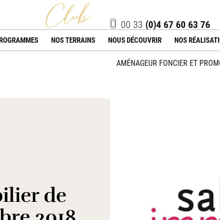
00 33
(0)4 67 60 63 76
PROGRAMMES
NOS TERRAINS
NOUS DÉCOUVRIR
NOS RÉALISAT
AMÉNAGEUR FONCIER ET PROMO
lier de
bre 2018