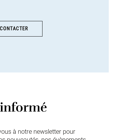
 CONTACTER
 informé
vous à notre newsletter pour
nos nouveautés, nos évènements...