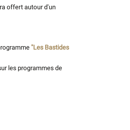
a offert autour d'un
le programme
"Les Bastides
 sur les programmes de