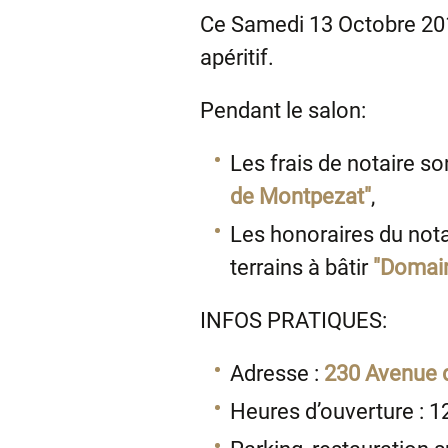
Ce Samedi 13 Octobre 201
apéritif.
Pendant le salon:
​Les frais de notaire 
de Montpezat"
,
Les honoraires du nota
terrains à bâtir
"Domain
INFOS PRATIQUES:
Adresse :
230 Avenue 
Heures d’ouverture : 