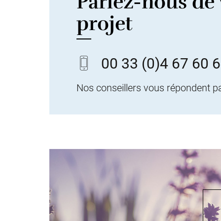
Parlez-nous de 
projet
00 33
(0)4 67 60 
Nos conseillers vous répondent p