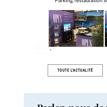
Parking, restauration s
Previous
TOUTE L'ACTUALITÉ