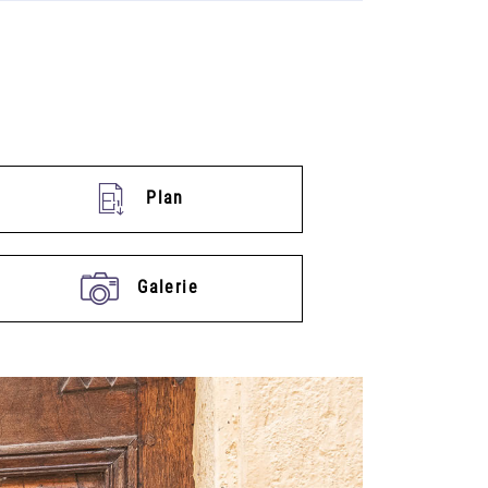
Plan
Galerie