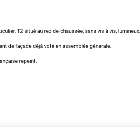
iculier, T2 situé au rez-de-chaussée, sans vis à vis, lumineux
ment de façade déjà voté en assemblée générale.
ançaise repeint.